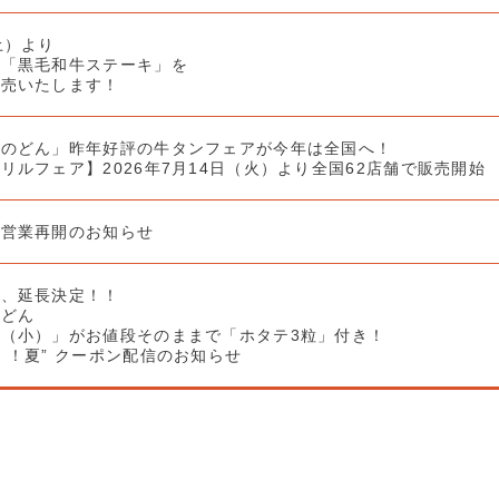
土）より
の「黒毛和牛ステーキ」を
販売いたします！
キのどん」昨年好評の牛タンフェアが今年は全国へ！
リルフェア】2026年7月14日（火）より全国62店舗で販売開始
 営業再開のお知らせ
き、延長決定！！
のどん
（小）」がお値段そのままで「ホタテ3粒」付き！
！！夏” クーポン配信のお知らせ