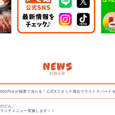
お知らせ
,000円分が抽選で当たる！公式Xスタミナ満点でラストスパート
キのどん」
もランチメニュー実施します！！