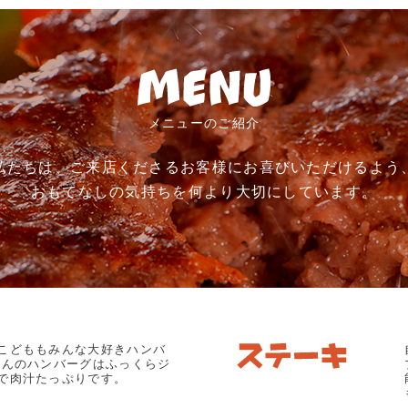
メニューのご紹介
私たちは、ご来店くださるお客様にお喜びいただけるよう
おもてなしの気持ちを何より大切にしています。
こどももみんな大好きハンバ
どんのハンバーグはふっくらジ
で肉汁たっぷりです。