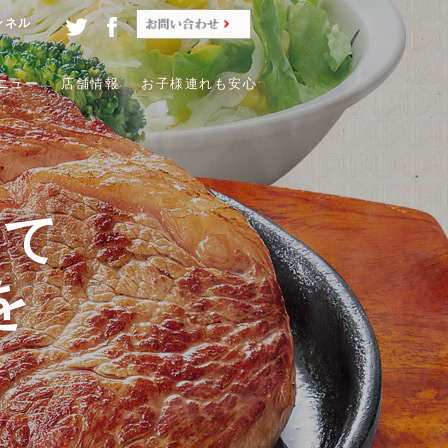
ンネル
ニュー
店舗情報
お子様連れも安心
くて
を