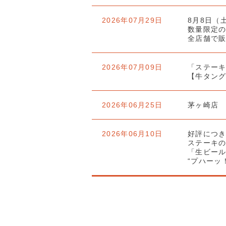
2026年07月29日
8月8日（
数量限定
全店舗で
2026年07月09日
「ステー
【牛タング
2026年06月25日
茅ヶ崎店
2026年06月10日
好評につ
ステーキ
「生ビール
“プハーッ