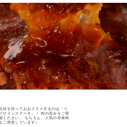
、
自信を持っておおススメするのは「リ
ブロインステーキ」！ 肉の旨みをご堪
能ください。 もちろん、人気の赤身肉
もご用意しています♪