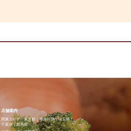
店舗案内
関東エリア：
東京都
｜
神奈川県
｜
埼玉県
｜
千葉県
｜
群馬県