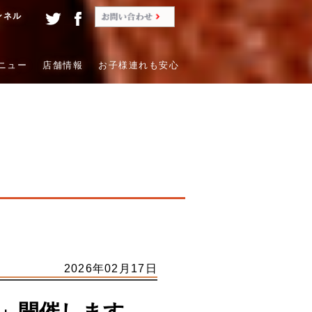
ンネル
ニュー
店舗情報
お子様連れも安心
2026年02月17日
」開催します