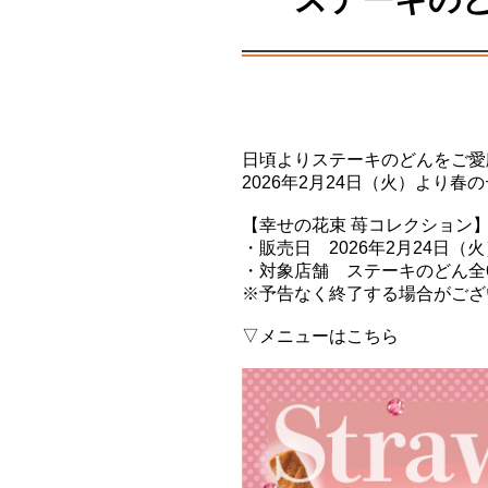
日頃よりステーキのどんをご愛
2026年2月24日（火）より
【幸せの花束 苺コレクション
・販売日 2026年2月24日（
・対象店舗 ステーキのどん全
※予告なく終了する場合がござ
▽メニューはこちら