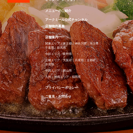
メニューのご紹介
アークミール公式チャンネル
店舗物件募集
店舗案内
関東エリア：
東京都
｜
神奈川県
｜
埼玉県
｜
千葉県
｜
群馬県
中部エリア：
長野県
近畿エリア：
大阪府
｜
兵庫県
｜
京都府
｜
奈良県
中国エリア：
岡山県
九州・沖縄エリア：
福岡県
プライバシーポリシー
ご意見・お問合せ