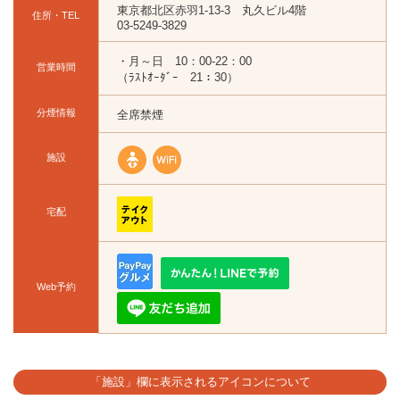
東京都北区赤羽1-13-3 丸久ビル4階
住所・TEL
03-5249-3829
・月～日 10：00-22：00
営業時間
（ﾗｽﾄｵｰﾀﾞｰ 21：30）
分煙情報
全席禁煙
施設
宅配
Web予約
「施設」欄に表示されるアイコンについて