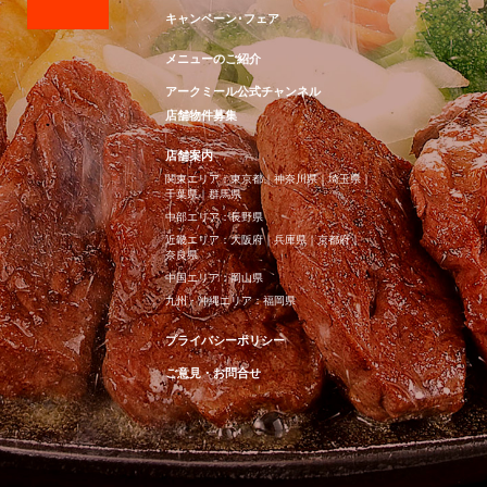
キャンペーン･フェア
メニューのご紹介
アークミール公式チャンネル
店舗物件募集
店舗案内
関東エリア：
東京都
｜
神奈川県
｜
埼玉県
｜
千葉県
｜
群馬県
中部エリア：
長野県
近畿エリア：
大阪府
｜
兵庫県
｜
京都府
｜
奈良県
中国エリア：
岡山県
九州・沖縄エリア：
福岡県
プライバシーポリシー
ご意見・お問合せ