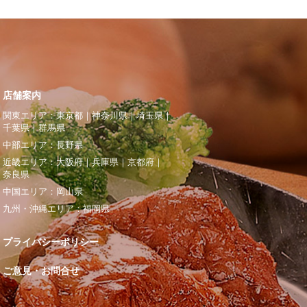
店舗案内
関東エリア：
東京都
｜
神奈川県
｜
埼玉県
｜
千葉県
｜
群馬県
中部エリア：
長野県
近畿エリア：
大阪府
｜
兵庫県
｜
京都府
｜
奈良県
中国エリア：
岡山県
九州・沖縄エリア：
福岡県
プライバシーポリシー
ご意見・お問合せ