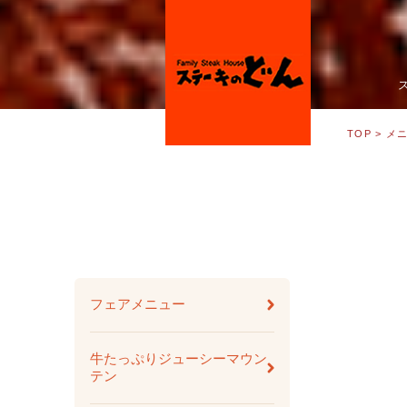
TOP
> メ
フェアメニュー
牛たっぷりジューシーマウン
テン