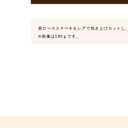
肩ロースステーキをレアで焼き上げカットし
※画像は180ｇです。