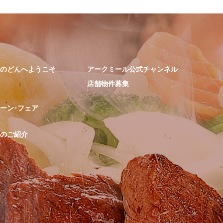
のどんへようこそ
アークミール公式チャンネル
店舗物件募集
ーン･フェア
のご紹介