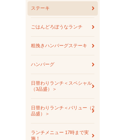
ステーキ
ごはんどろぼうなランチ
粗挽きハンバーグステーキ
ハンバーグ
日替わりランチ＜スペシャル
（3品盛）＞
日替わりランチ＜バリュー（2
品盛）＞
ランチメニュー 17時まで実
施！