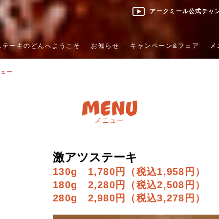
アークミール公式チャ
ステーキのどんへようこそ
お知らせ
キャンペーン&フェア
メ
ニュー
メニュー
激アツステーキ
130g 1,780円（税込1,958円）
180g 2,280円（税込2,508円）
280g 2,980円（税込3,278円）