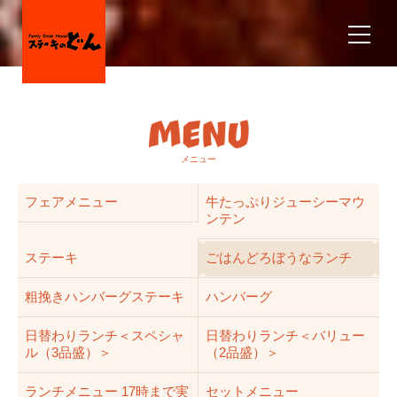
メニュー
フェアメニュー
牛たっぷりジューシーマウ
ンテン
ステーキ
ごはんどろぼうなランチ
粗挽きハンバーグステーキ
ハンバーグ
日替わりランチ＜スペシャ
日替わりランチ＜バリュー
ル（3品盛）＞
（2品盛）＞
ランチメニュー 17時まで実
セットメニュー