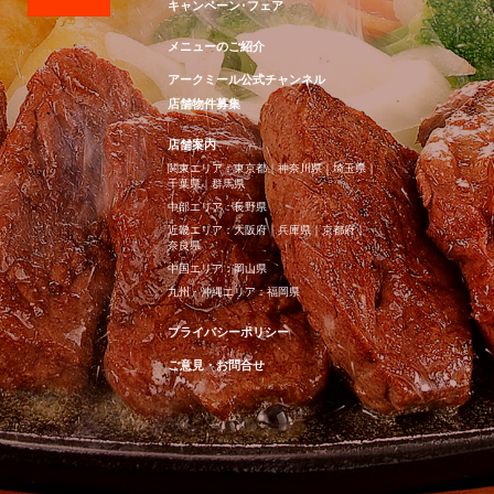
キャンペーン･フェア
メニューのご紹介
アークミール公式チャンネル
店舗物件募集
店舗案内
関東エリア：
東京都
｜
神奈川県
｜
埼玉県
｜
千葉県
｜
群馬県
中部エリア：
長野県
近畿エリア：
大阪府
｜
兵庫県
｜
京都府
｜
奈良県
中国エリア：
岡山県
九州・沖縄エリア：
福岡県
プライバシーポリシー
ご意見・お問合せ