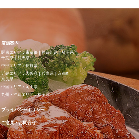
店舗案内
関東エリア：
東京都
｜
神奈川県
｜
埼玉県
｜
千葉県
｜
群馬県
中部エリア：
長野県
近畿エリア：
大阪府
｜
兵庫県
｜
京都府
｜
奈良県
中国エリア：
岡山県
九州・沖縄エリア：
福岡県
プライバシーポリシー
ご意見・お問合せ