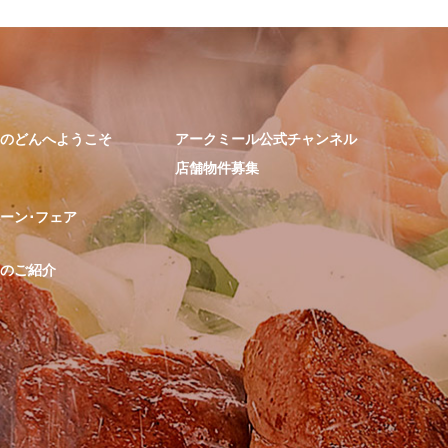
のどんへようこそ
アークミール公式チャンネル
店舗物件募集
ーン･フェア
のご紹介