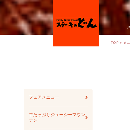
TOP
> メ
フェアメニュー
牛たっぷりジューシーマウン
テン