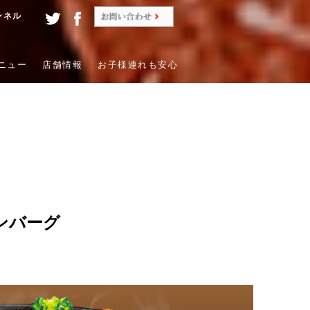
ンネル
ニュー
店舗情報
お子様連れも安心
ンバーグ