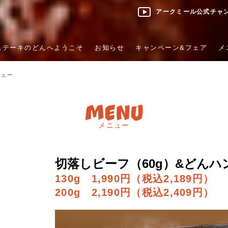
アークミール公式チャ
ステーキのどんへようこそ
お知らせ
キャンペーン&フェア
メ
ニュー
メニュー
切落しビーフ（60g）&どんハ
130g 1,990円（税込2,189円）
200g 2,190円（税込2,409円）