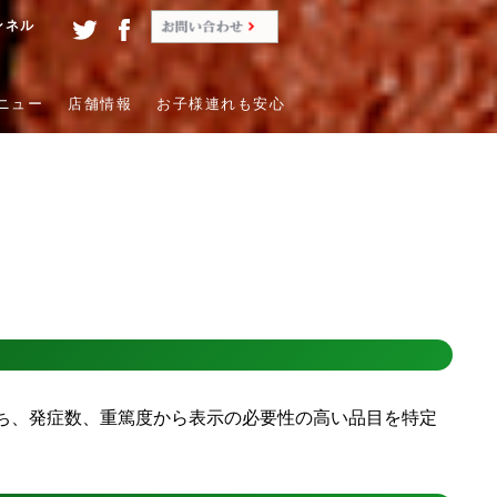
ンネル
ニュー
店舗情報
お子様連れも安心
ち、発症数、重篤度から表示の必要性の高い品目を特定