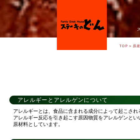
TOP
>
原
アレルギーとアレルゲンについて
アレルギーとは、食品に含まれる成分によって起こされ
アレルギー反応を引き起こす原因物質をアレルゲンとい
原材料としています。