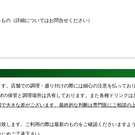
するもの（詳細についてはお問合せください）
ます。店舗での調理・盛り付けの際には細心の注意を払ってお
材の保管と調理場所は共有しております。また各種ドリンクは
調で大きな差がございます。最終的な判断は専門医にご相談の
新致します。ご利用の際は最新のものをご確認くださいますよ
かじめご了承下さい。