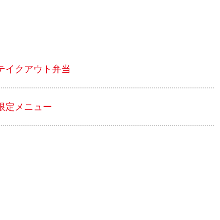
テイクアウト弁当
限定メニュー