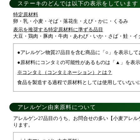
ステーキのどんでは以下の表示をしています
特定原材料
卵・乳・小麦・そば・落花生・えび・かに・くるみ
表示を推奨する特定原材料に準ずる品目
大豆・鶏肉・豚肉・牛肉・あわび・いか・さば・鮭・イ
アレルゲン物質27品目を含む商品に「○」を表示して
原材料にコンタミの可能性があるものは「▲」を表
※コンタミ（コンタミネーション）とは？
食品を製造する過程で原材料としては使用していない
アレルゲン由来原料について
アレルゲン27品目のうち、お問合せの多い【小麦アレ
ります。