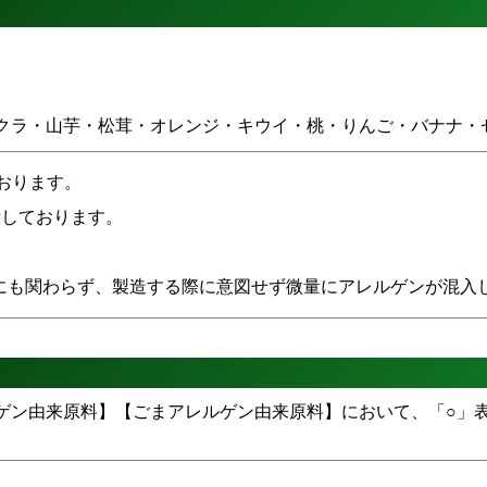
クラ・山芋・松茸・オレンジ・キウイ・桃・りんご・バナナ・
おります。
示しております。
にも関わらず、製造する際に意図せず微量にアレルゲンが混入
ルゲン由来原料】【ごまアレルゲン由来原料】において、「○」